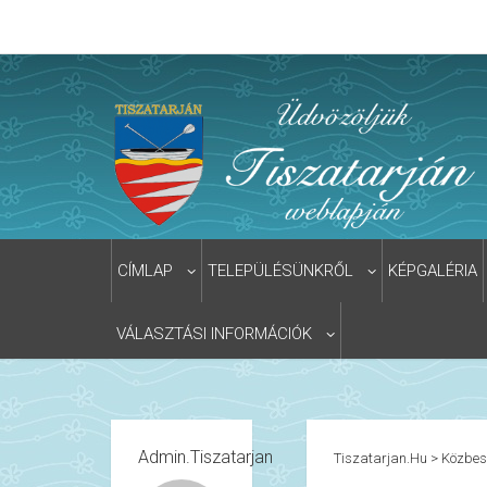
CÍMLAP
TELEPÜLÉSÜNKRŐL
KÉPGALÉRIA
VÁLASZTÁSI INFORMÁCIÓK
Admin.tiszatarjan
Tiszatarjan.hu
>
Közbes