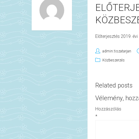
ELŐTERJE
KÖZBESZE
Előterjesztés 2019. évi
admin.tiszatarjan
Közbeszerzés
Related posts
Vélemény, hozz
Hozzászólás
*