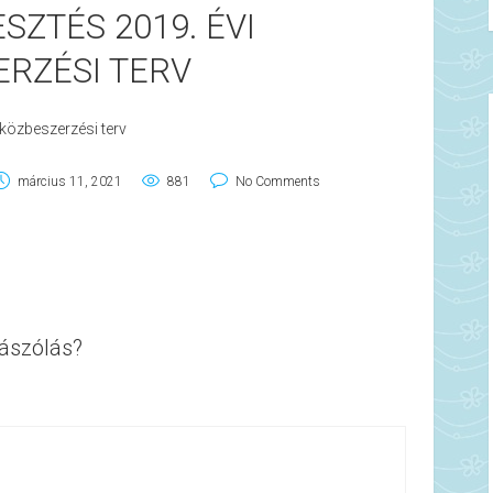
SZTÉS 2019. ÉVI
RZÉSI TERV
 közbeszerzési terv
március 11, 2021
881
No Comments
ászólás?