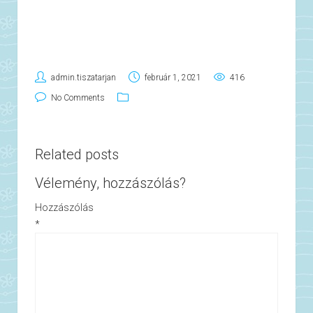
admin.tiszatarjan
február 1, 2021
416
No Comments
Related posts
Vélemény, hozzászólás?
Hozzászólás
*