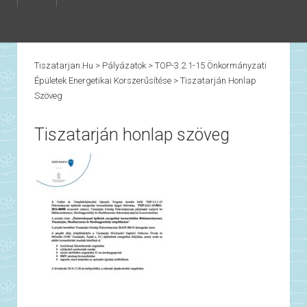
Tiszatarjan.hu
>
Pályázatok
>
TOP-3.2.1-15 Önkormányzati
Épületek Energetikai Korszerűsítése
>
Tiszatarján Honlap
Szöveg
Tiszatarján honlap szöveg