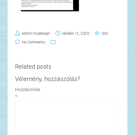
admin.tiszatarjan
október 12, 2020
363
No Comments
Related posts
Vélemény, hozzászólás?
Hozzászólás
*