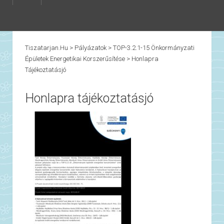
Tiszatarjan.hu
>
Pályázatok
>
TOP-3.2.1-15 Önkormányzati
Épületek Energetikai Korszerűsítése
>
Honlapra
Tájékoztatásjó
Honlapra tájékoztatásjó