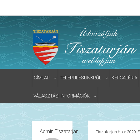
CÍMLAP
TELEPÜLÉSÜNKRŐL
KÉPGALÉRIA
VÁLASZTÁSI INFORMÁCIÓK
Admin.tiszatarjan
Tiszatarjan.hu
>
2020. É