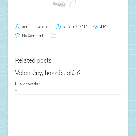
admin.tiszatarjan
október 2, 2019
419
No Comments
Related posts
Vélemény, hozzászólás?
Hozzászólás
*