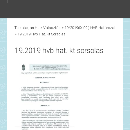
Tiszatarjan.hu
>
Választás
>
19/2019(IX.09.) HVB Határozat
>
19.2019 Hvb Hat. Kt Sorsolas
19.2019 hvb hat. kt sorsolas