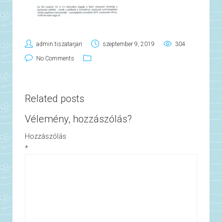
admin.tiszatarjan
szeptember 9, 2019
304
No Comments
Related posts
Vélemény, hozzászólás?
Hozzászólás
*