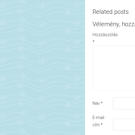
Related posts
Vélemény, hozz
Hozzászólás
*
Név
*
E-mail
cím
*