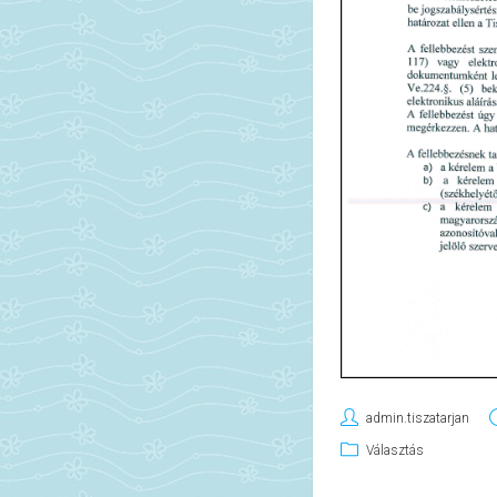
admin.tiszatarjan
Választás