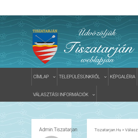
CÍMLAP
TELEPÜLÉSÜNKRŐL
KÉPGALÉRIA
VÁLASZTÁSI INFORMÁCIÓK
Admin.tiszatarjan
Tiszatarjan.hu
>
Válasz