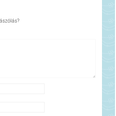
ászólás?