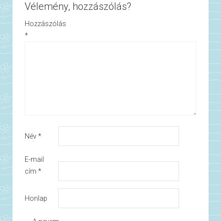
Vélemény, hozzászólás?
Hozzászólás
*
Név
*
E-mail
cím
*
Honlap