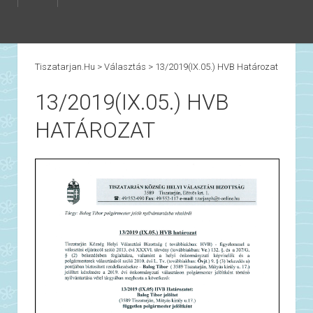
Tiszatarjan.hu
>
Választás
>
13/2019(IX.05.) HVB Határozat
13/2019(IX.05.) HVB
HATÁROZAT