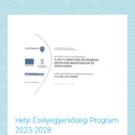
Helyi Esélyegyenlőségi Program
2023-2028