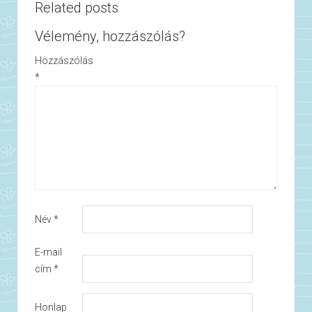
Related posts
Vélemény, hozzászólás?
Hozzászólás
*
Név
*
E-mail
cím
*
Honlap