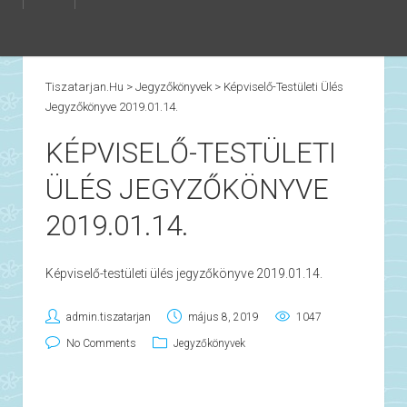
Tiszatarjan.hu
>
Jegyzőkönyvek
>
Képviselő-Testületi Ülés
Jegyzőkönyve 2019.01.14.
KÉPVISELŐ-TESTÜLETI
ÜLÉS JEGYZŐKÖNYVE
2019.01.14.
Képviselő-testületi ülés jegyzőkönyve 2019.01.14.
admin.tiszatarjan
május 8, 2019
1047
No Comments
Jegyzőkönyvek