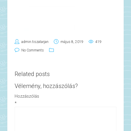
admin.tiszatarjan
május 8, 2019
419
No Comments
Related posts
Vélemény, hozzászólás?
Hozzászólás
*