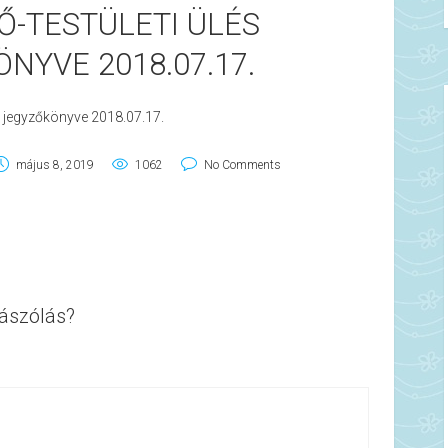
Ő-TESTÜLETI ÜLÉS
NYVE 2018.07.17.
és jegyzőkönyve 2018.07.17.
május 8, 2019
1062
No Comments
ászólás?