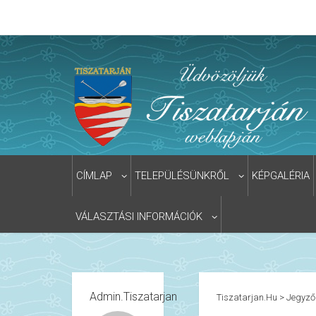
CÍMLAP
TELEPÜLÉSÜNKRŐL
KÉPGALÉRIA
VÁLASZTÁSI INFORMÁCIÓK
Admin.tiszatarjan
Tiszatarjan.hu
>
Jegyző