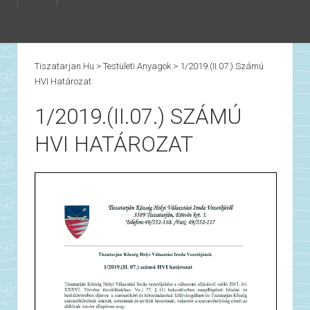
Tiszatarjan.hu
>
Testületi Anyagok
>
1/2019.(II.07.) Számú
HVI Határozat
1/2019.(II.07.) SZÁMÚ
HVI HATÁROZAT