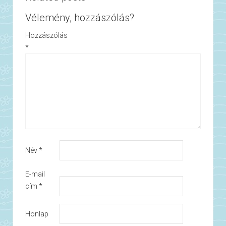
Vélemény, hozzászólás?
Hozzászólás
*
Név
*
E-mail
cím
*
Honlap