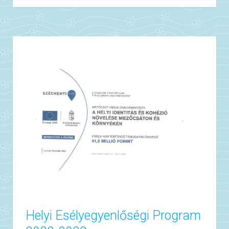
Helyi Esélyegyenlőségi Program