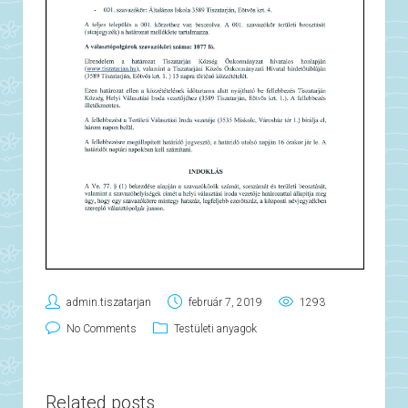
admin.tiszatarjan
február 7, 2019
1293
No Comments
Testületi anyagok
Related posts