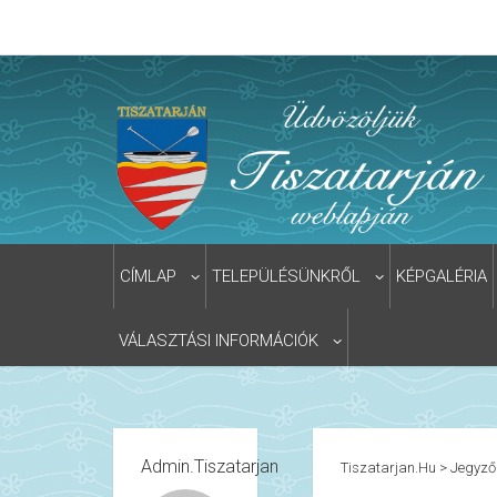
CÍMLAP
TELEPÜLÉSÜNKRŐL
KÉPGALÉRIA
VÁLASZTÁSI INFORMÁCIÓK
Admin.tiszatarjan
Tiszatarjan.hu
>
Jegyző