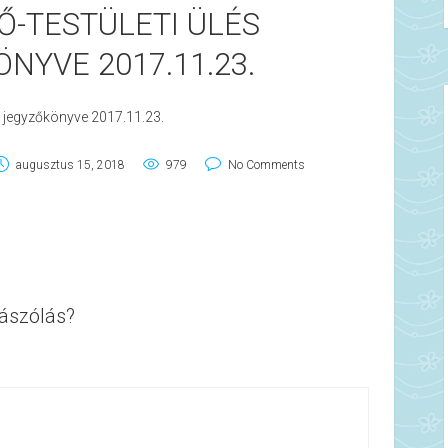
Ő-TESTÜLETI ÜLÉS
NYVE 2017.11.23.
és jegyzőkönyve 2017.11.23.
augusztus 15, 2018
979
No Comments
ászólás?