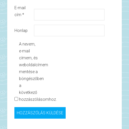
E-mail
cím
*
Honlap
A nevem,
e-mail
címem, és
weboldalcímem
mentése a
böngészőben
a
következő
hozzászólásomhoz.