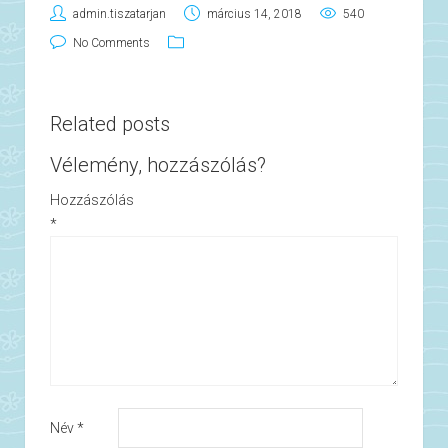
admin.tiszatarjan
március 14, 2018
540
No Comments
Related posts
Vélemény, hozzászólás?
Hozzászólás
*
Név
*