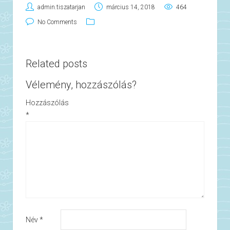
admin.tiszatarjan
március 14, 2018
464
No Comments
Related posts
Vélemény, hozzászólás?
Hozzászólás
*
Név
*