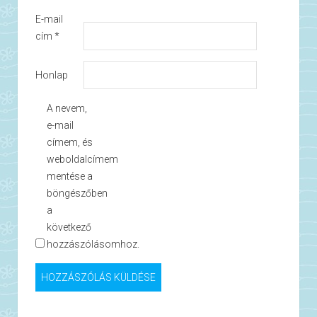
E-mail
cím
*
Honlap
A nevem,
e-mail
címem, és
weboldalcímem
mentése a
böngészőben
a
következő
hozzászólásomhoz.