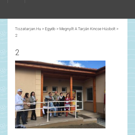
Tiszatarjan.hu
>
Egyéb
>
Megnyílt A Tarján Kincse Húsbolt
>
2
2