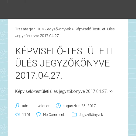
Tiszatarjan.hu
>
Jegyzőkönyvek
>
Képviselő-Testületi Ülés
Jegyzőkönyve 2017.04.27.
KÉPVISELŐ-TESTÜLETI
ÜLÉS JEGYZŐKÖNYVE
2017.04.27.
Képviselő-testületi ülés jegyzőkönyve 2017.04.27. >>
admin.tiszatarjan
augusztus 25, 2017
1101
No Comments
Jegyzőkönyvek