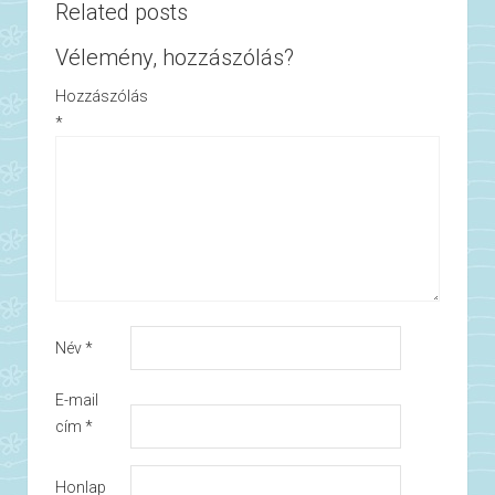
Related posts
Vélemény, hozzászólás?
Hozzászólás
*
Név
*
E-mail
cím
*
Honlap