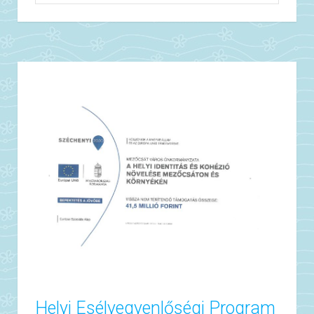
Helyi Esélyegyenlőségi Program