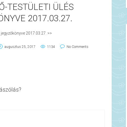
Ő-TESTÜLETI ÜLÉS
NYVE 2017.03.27.
és jegyzőkönyve 2017.03.27. >>
augusztus 25, 2017
1134
No Comments
ászólás?