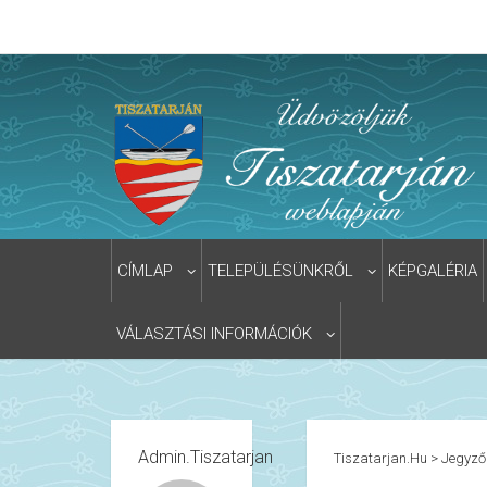
CÍMLAP
TELEPÜLÉSÜNKRŐL
KÉPGALÉRIA
VÁLASZTÁSI INFORMÁCIÓK
Admin.tiszatarjan
Tiszatarjan.hu
>
Jegyző