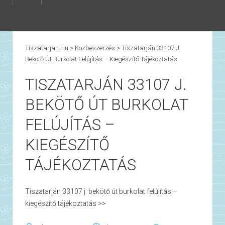
Tiszatarjan.hu
>
Közbeszerzés
>
Tiszatarján 33107 J.
Bekötő Út Burkolat Felújítás – Kiegészítő Tájékoztatás
TISZATARJÁN 33107 J.
BEKÖTŐ ÚT BURKOLAT
FELÚJÍTÁS –
KIEGÉSZÍTŐ
TÁJÉKOZTATÁS
Tiszatarján 33107 j. bekötő út burkolat felújítás –
kiegészítő tájékoztatás >>