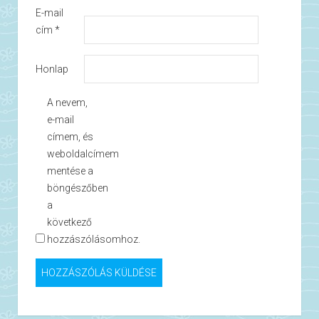
E-mail
cím
*
Honlap
A nevem,
e-mail
címem, és
weboldalcímem
mentése a
böngészőben
a
következő
hozzászólásomhoz.