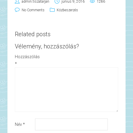
admin.tiszatarjan
június 9, 2016
1286
No Comments
Közbeszerzés
Related posts
Vélemény, hozzászólás?
Hozzászólás
*
Név
*