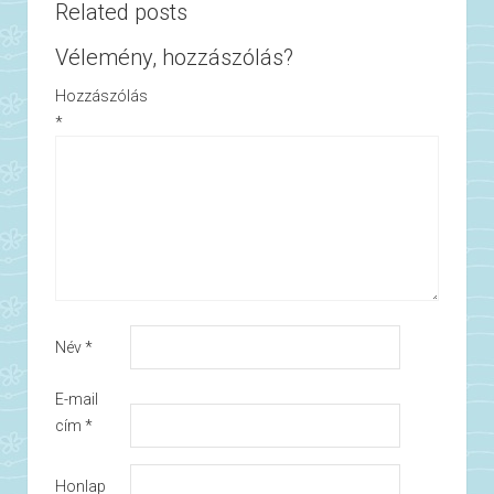
Related posts
Vélemény, hozzászólás?
Hozzászólás
*
Név
*
E-mail
cím
*
Honlap