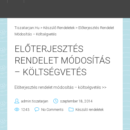
Tiszatarjan.hu
>
Készülő Rendeletek
>
Előterjesztés Rendelet
Módosítás – Költségvetés
ELŐTERJESZTÉS
RENDELET MÓDOSÍTÁS
– KÖLTSÉGVETÉS
Előterjesztés rendelet módosítás – költségvetés >>
admin.tiszatarjan
szeptember 18, 2014
1243
No Comments
Készülő rendeletek