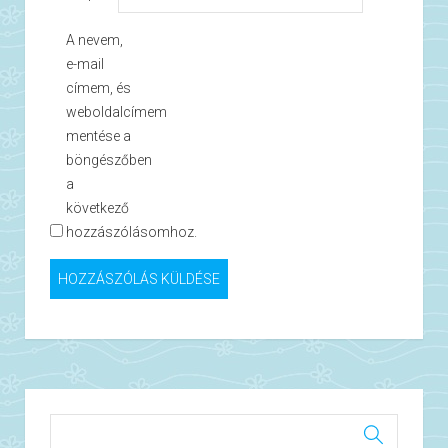
A nevem,
e-mail
címem, és
weboldalcímem
mentése a
böngészőben
a
következő
hozzászólásomhoz.