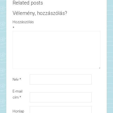
Related posts
Vélemény, hozzászólás?
Hozzászólás
*
Név
*
E-mail
cím
*
Honlap