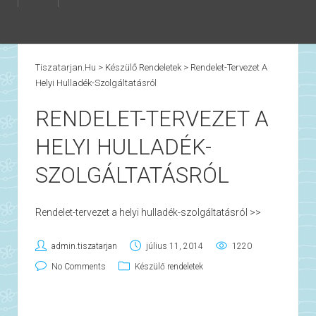
Tiszatarjan.hu
>
Készülő Rendeletek
>
Rendelet-Tervezet A
Helyi Hulladék-Szolgáltatásról
RENDELET-TERVEZET A
HELYI HULLADÉK-
SZOLGÁLTATÁSRÓL
Rendelet-tervezet a helyi hulladék-szolgáltatásról >>
admin.tiszatarjan
július 11, 2014
1220
No Comments
Készülő rendeletek