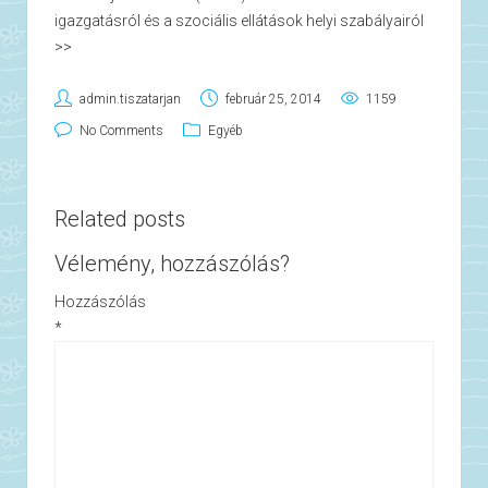
igazgatásról és a szociális ellátások helyi szabályairól
>>
admin.tiszatarjan
február 25, 2014
1159
No Comments
Egyéb
Related posts
Vélemény, hozzászólás?
Hozzászólás
*