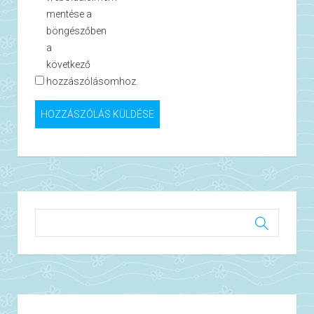
mentése a
böngészőben
a
következő
hozzászólásomhoz.