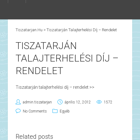
Tiszatarjan.hu
>
Tiszatarján Talajterhelési Díj – Rendelet
TISZATARJÁN
TALAJTERHELÉSI DÍJ –
RENDELET
Tiszatarján talajterhelési díj – rendelet >>
admin.tiszatarjan
április 12, 2012
1572
No Comments
Egyéb
Related posts