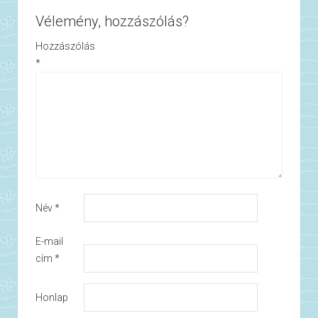
Vélemény, hozzászólás?
Hozzászólás
*
Név
*
E-mail
cím
*
Honlap