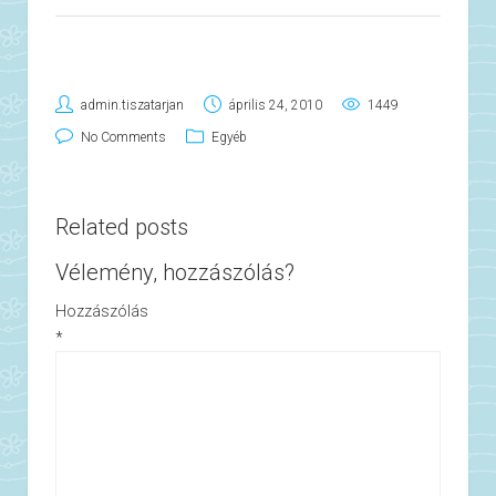
admin.tiszatarjan
április 24, 2010
1449
No Comments
Egyéb
Related posts
Vélemény, hozzászólás?
Hozzászólás
*