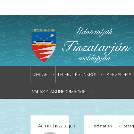
CÍMLAP
TELEPÜLÉSÜNKRŐL
KÉPGALÉRIA
VÁLASZTÁSI INFORMÁCIÓK
Admin.tiszatarjan
Tiszatarjan.hu
>
Közsé