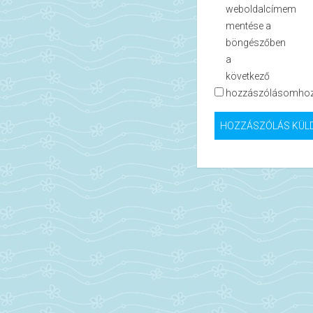
weboldalcímem
mentése a
böngészőben
a
következő
hozzászólásomhoz