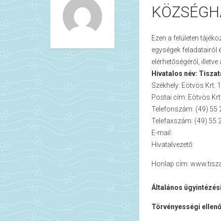
KÖZSÉGH
Ezen a felületen tájéko
egységek feladatairól é
elérhetőségéről, illetve
Hivatalos név: Tisz
Székhely: Eötvös Krt. 
Postai cím: Eötvös Krt
Telefonszám: (49) 55 
Telefaxszám: (49) 55
E-mail:
Hivatalvezető:
Honlap cím:
www.tisza
Általános ügyintézési
Törvényességi ellenő