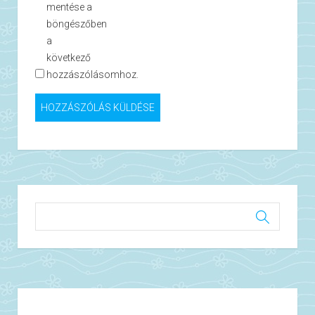
mentése a
böngészőben
a
következő
hozzászólásomhoz.