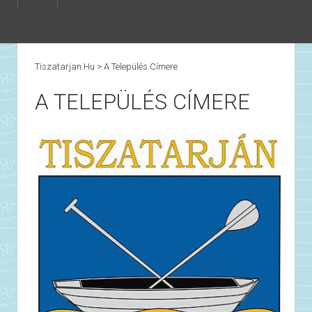
Tiszatarjan.hu
>
A Település Címere
A TELEPÜLÉS CÍMERE