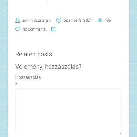
admin.tiszatarjan
december 8, 2021
495
No Comments
Related posts
Vélemény, hozzászólás?
Hozzászólás
*