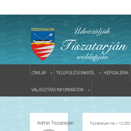
CÍMLAP
TELEPÜLÉSÜNKRŐL
KÉPGALÉRIA
VÁLASZTÁSI INFORMÁCIÓK
Admin.tiszatarjan
Tiszatarjan.hu
>
12.2021