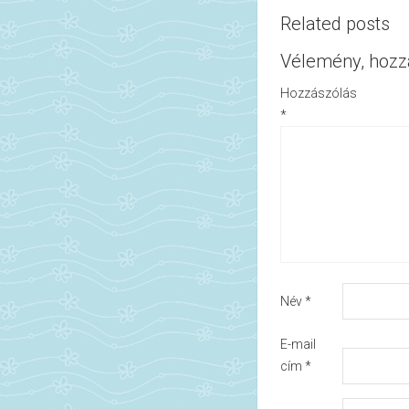
Related posts
Vélemény, hozz
Hozzászólás
*
Név
*
E-mail
cím
*