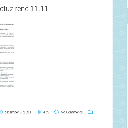
ctuz rend 11.11
december 8, 2021
475
No Comments