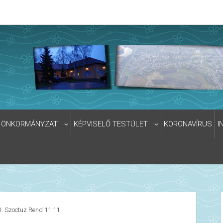
ÖNKORMÁNYZAT
KÉPVISELŐ TESTÜLET
KORONAVÍRUS
I
. Szoctuz Rend 11.11