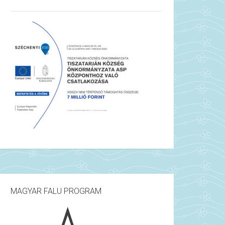
MAGYAR FALU PROGRAM