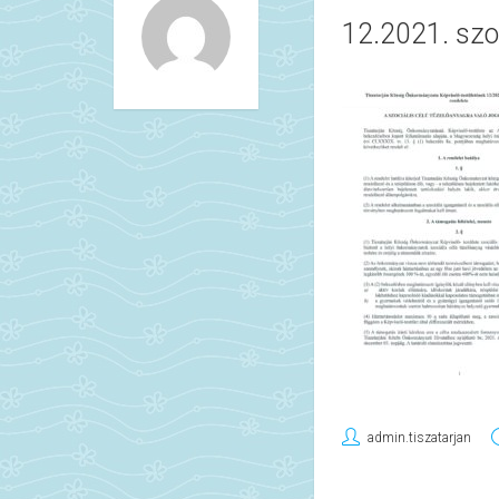
12.2021. szo
admin.tiszatarjan