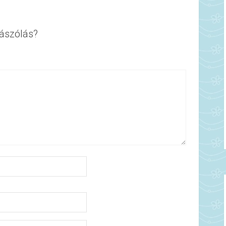
ászólás?