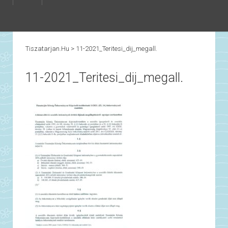
Tiszatarjan.hu
>
11-2021_Teritesi_dij_megall.
11-2021_Teritesi_dij_megall.