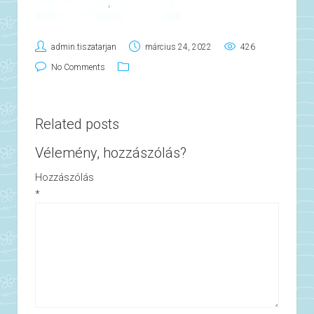
admin.tiszatarjan
március 24, 2022
426
No Comments
Related posts
Vélemény, hozzászólás?
Hozzászólás
*