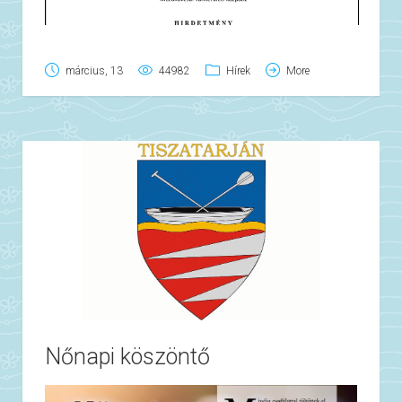
március, 13
44982
Hírek
More
Nőnapi köszöntő