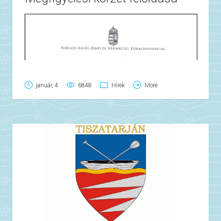
január, 4
6848
Hírek
More