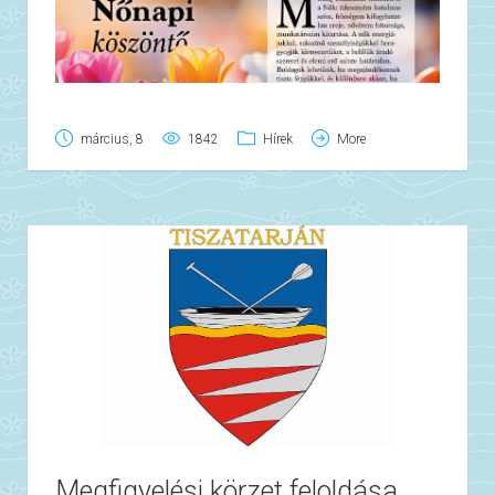
március, 8
1842
Hírek
More
Megfigyelési körzet feloldása