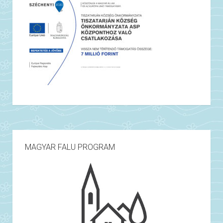
Burainé Hajdu Éva sk.
jegyző
MAGYAR FALU PROGRAM