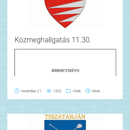
Közmeghallgatás 11.30.
november, 21
1353
Hírek
More