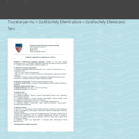
Tiszatarjan.hu
>
Szálláshely Ellenőrzésre
>
Szallashely Ellenorzesi
Terv