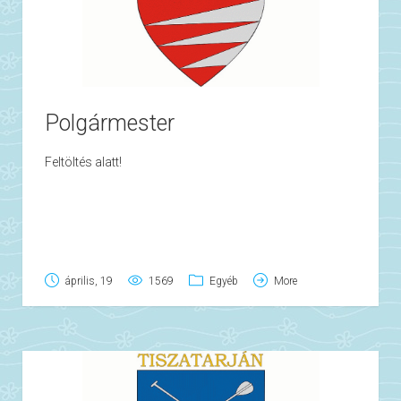
Polgármester
Feltöltés alatt!
április, 19
1569
Egyéb
More