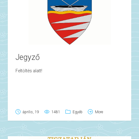
Jegyző
Feltöltés alatt!
április, 19
1481
Egyéb
More