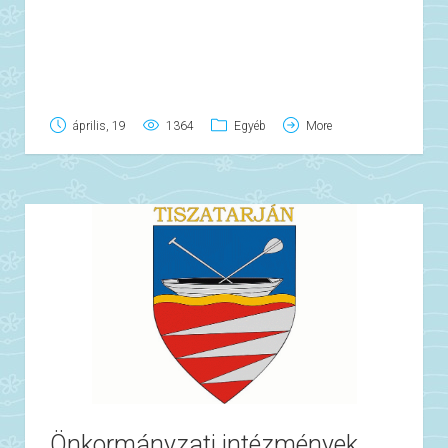
április, 19
1364
Egyéb
More
Önkormányzati intézmények