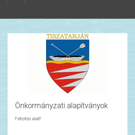
Önkormányzati alapítványok
Feltöltés alatt!