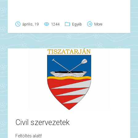
április, 19
1244
Egyéb
More
Civil szervezetek
Feltöltés alatt!