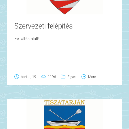
Szervezeti felépítés
Feltöltés alatt!
április, 19
1196
Egyéb
More