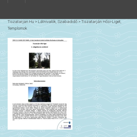
Tiszatarjan.hu
>
Látnivalók, Szabadidő
>
Tiszatarján Hősi-Liget,
Templomok