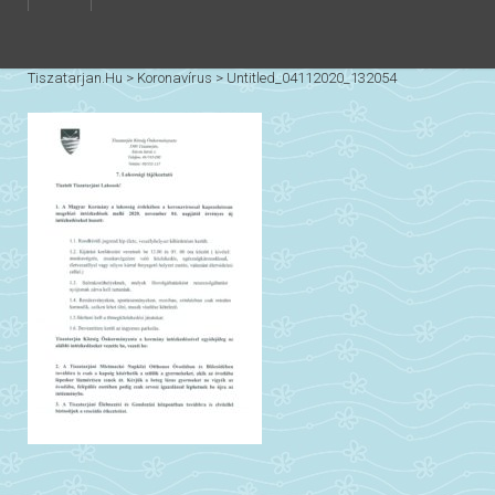
Tiszatarjan.hu
>
Koronavírus
>
Untitled_04112020_132054