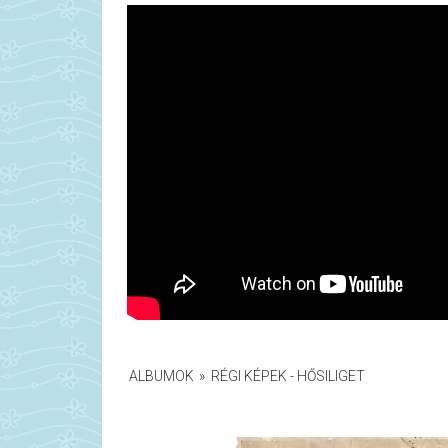
ALBUMOK
»
RÉGI KÉPEK - HŐSILIGET