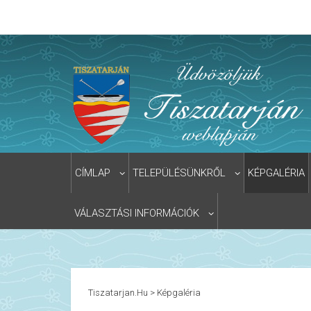
CÍMLAP
TELEPÜLÉSÜNKRŐL
KÉPGALÉRIA
VÁLASZTÁSI INFORMÁCIÓK
Tiszatarjan.hu
>
Képgaléria