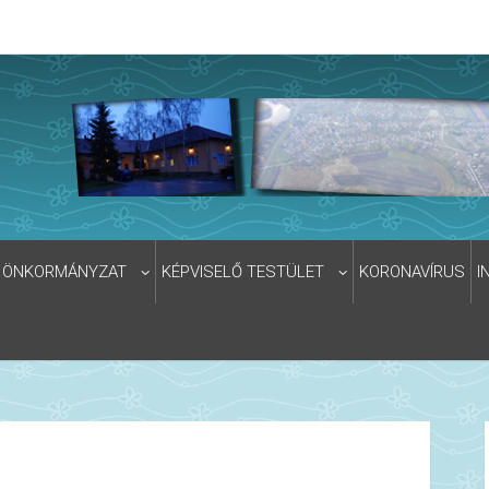
ÖNKORMÁNYZAT
KÉPVISELŐ TESTÜLET
KORONAVÍRUS
I