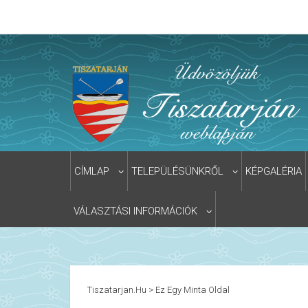
CÍMLAP
TELEPÜLÉSÜNKRŐL
KÉPGALÉRIA
VÁLASZTÁSI INFORMÁCIÓK
Tiszatarjan.hu
>
Ez Egy Minta Oldal