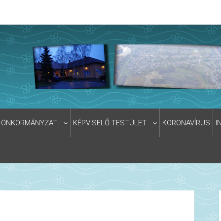
ÖNKORMÁNYZAT
KÉPVISELŐ TESTÜLET
KORONAVÍRUS
I