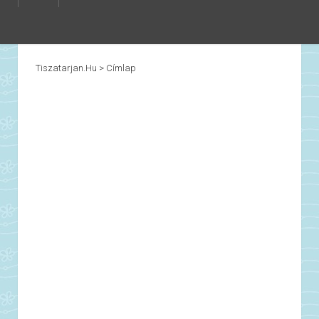
Tiszatarjan.hu
>
Címlap