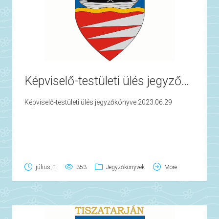
Képviselő-testületi ülés jegyzőkönyve 2023.06.29
Képviselő-testületi ülés jegyzőkönyve 2023.06.29
július, 1
353
Jegyzőkönyvek
More