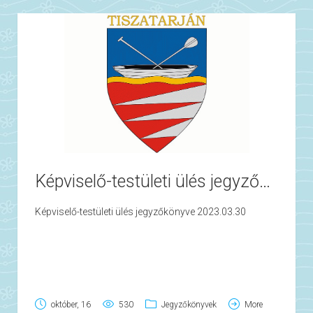
Képviselő-testületi ülés jegyzőkönyve 2023.03.30
Képviselő-testületi ülés jegyzőkönyve 2023.03.30
október, 16
530
Jegyzőkönyvek
More