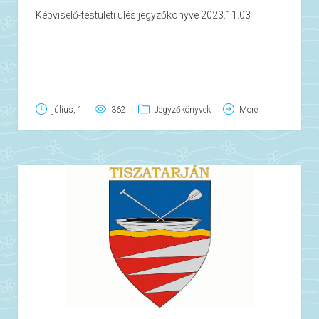
Képviselő-testületi ülés jegyzőkönyve 2023.11.03
július, 1
362
Jegyzőkönyvek
More