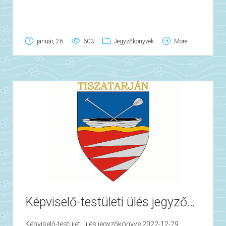
január, 26
603
Jegyzőkönyvek
More
Képviselő-testületi ülés jegyzőkönyve 2022-12-29
Képviselő-testületi ülés jegyzőkönyve 2022-12-29