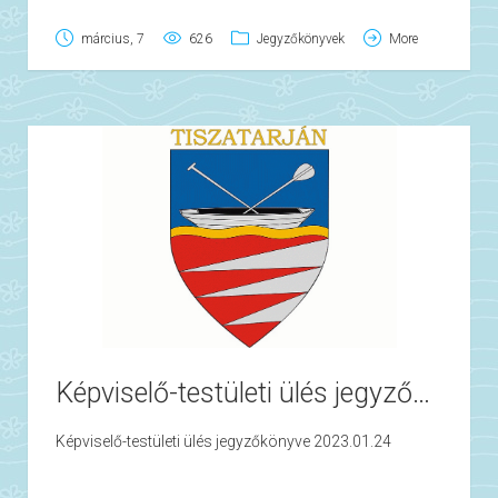
március, 7
626
Jegyzőkönyvek
More
Képviselő-testületi ülés jegyzőkönyve 2023.01.24
Képviselő-testületi ülés jegyzőkönyve 2023.01.24