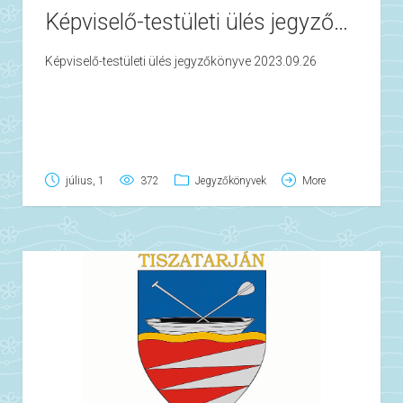
Képviselő-testületi ülés jegyzőkönyve 2023.09.26
Képviselő-testületi ülés jegyzőkönyve 2023.09.26
július, 1
372
Jegyzőkönyvek
More