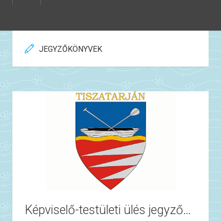
JEGYZŐKÖNYVEK
Képviselő-testületi ülés jegyzőkönyve 2023.11.03