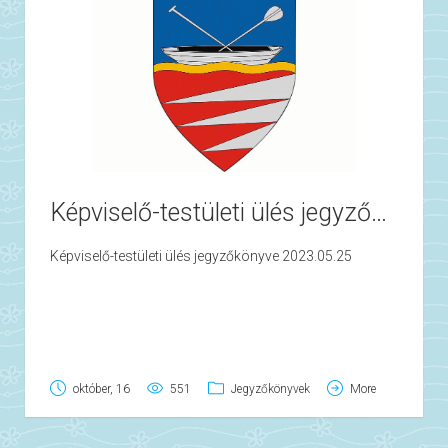
Képviselő-testületi ülés jegyzőkönyve 2023.05.25
Képviselő-testületi ülés jegyzőkönyve 2023.05.25
október, 16
551
Jegyzőkönyvek
More