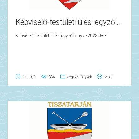
Képviselő-testületi ülés jegyzőkönyve 2023.08.31
Képviselő-testületi ülés jegyzőkönyve 2023.08.31
július, 1
334
Jegyzőkönyvek
More