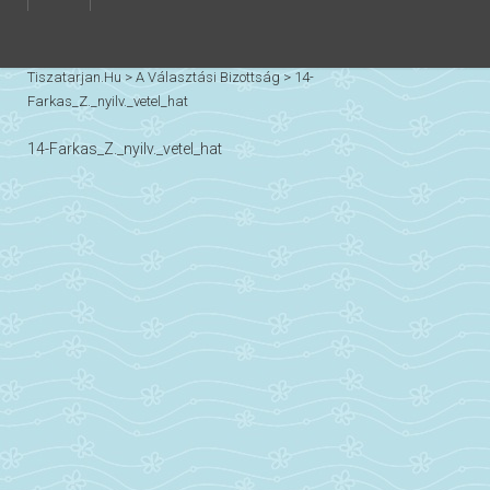
Tiszatarjan.hu
>
A Választási Bizottság
>
14-
Farkas_Z._nyilv._vetel_hat
14-Farkas_Z._nyilv._vetel_hat